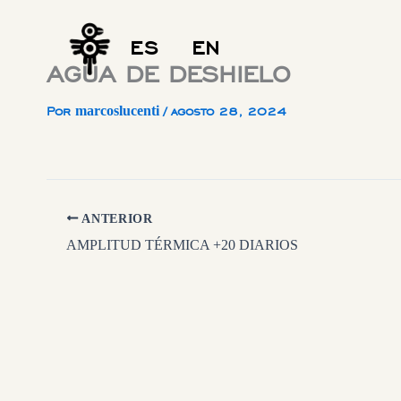
Ir
al
ES
EN
contenido
AGUA DE DESHIELO
marcoslucenti
Por
/
agosto 28, 2024
ANTERIOR
AMPLITUD TÉRMICA +20 DIARIOS