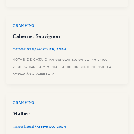
GRAN VINO
Cabernet Sauvignon
marcoslucenti
/
agosto 29, 2024
NOTAS DE CATA Gran concentración de pimientos
verdes, canela y menta. De color rojo intenso. La
sensación a vainilla y
GRAN VINO
Malbec
marcoslucenti
/
agosto 29, 2024