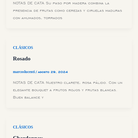
NOTAS DE CATA Su paso por madera combina la
presencia de frutas como cerezas y ciruelas maduras
con ahumados, torrados
CLÁSICOS
Rosado
marcoslucenti
/
agosto 29, 2024
NOTAS DE CATA Nuestro clarete, rosa pálido. Con un
elegante bouquet a frutos rojos y frutas blancas.
Buen balance y
CLÁSICOS