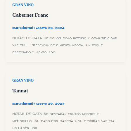
GRAN VINO
Cabernet Franc
marcoslucenti
/
agosto 29, 2024
NOTAS DE CATA De color rojo intenso y gran tipicidad
varietal. Presencia de pimienta negra, un toque
especiado y mentolado.
GRAN VINO
Tannat
marcoslucenti
/
agosto 29, 2024
NOTAS DE CATA Se destacan frutos negros y
membrillo. Su paso por madera y su tipicidad varietal
lo hacen uno