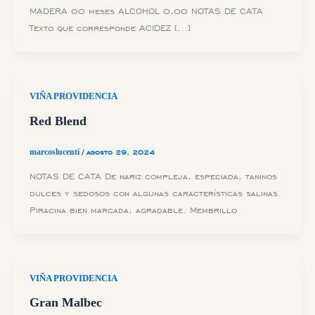
MADERA 00 meses ALCOHOL 0,00 NOTAS DE CATA
Texto que corresponde ACIDEZ […]
VIÑA PROVIDENCIA
Red Blend
marcoslucenti
/
agosto 29, 2024
NOTAS DE CATA De nariz compleja, especiada, taninos
dulces y sedosos con algunas características salinas.
Piracina bien marcada, agradable. Membrillo
VIÑA PROVIDENCIA
Gran Malbec