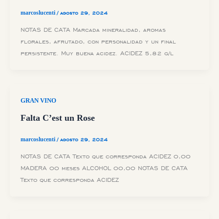
marcoslucenti
/
agosto 29, 2024
NOTAS DE CATA Marcada mineralidad, aromas
florales, afrutado, con personalidad y un final
persistente. Muy buena acidez. ACIDEZ 5,82 g/l
GRAN VINO
Falta C’est un Rose
marcoslucenti
/
agosto 29, 2024
NOTAS DE CATA Texto que corresponda ACIDEZ 0,00
MADERA 00 meses ALCOHOL 00,00 NOTAS DE CATA
Texto que corresponda ACIDEZ